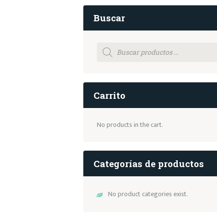
Buscar
Products
search
Carrito
No products in the cart.
Categorías de productos
No product categories exist.