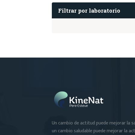
Filtrar por laboratorio
Un cambio de actitud puede mejorar la sa
un cambio saludable puede mejorar la ac