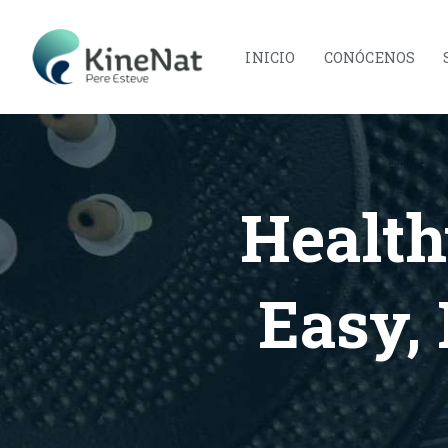
INICIO
CONÓCENOS
Health
Easy, 