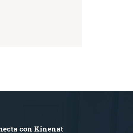
necta con Kinenat