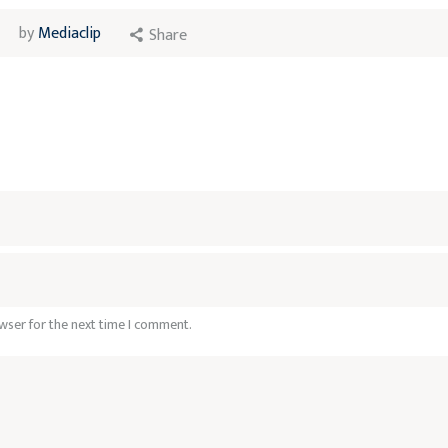
by
Mediaclip
Share
wser for the next time I comment.