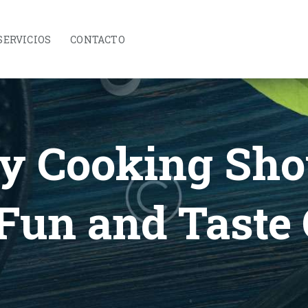
INICIO
CONÓCENOS
SERVICIOS
CONTACTO
SERVICIOS
CONTACTO
y Cooking Sho
Fun and Taste 