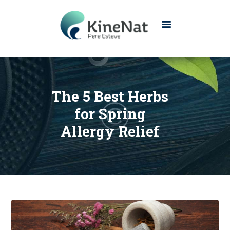
INICIO
CONÓCENOS
The 5 Best Herbs
SERVICIOS
for Spring
CONTACTO
Allergy Relief