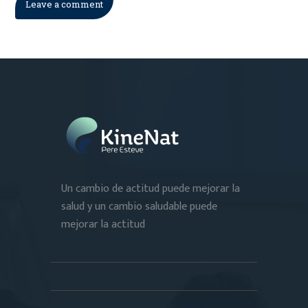
Un cambio de actitud puede mejorar la
salud y un cambio saludable puede
mejorar la actitud