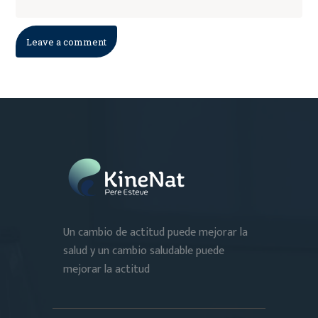
Un cambio de actitud puede mejorar la
salud y un cambio saludable puede
mejorar la actitud