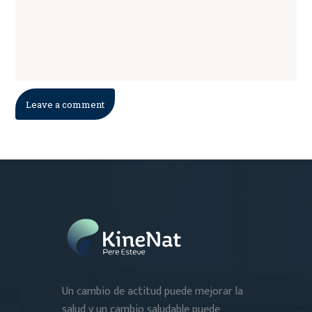
Un cambio de actitud puede mejorar la
salud y un cambio saludable puede