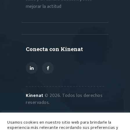
mejorar la actitud
Conecta con Kinenat
Kinenat
© 2026. Todos los derechos
reservados.
Usamos cookies en nuestro sitio web para brindarle la
experiencia más relevante recordando sus preferencias y