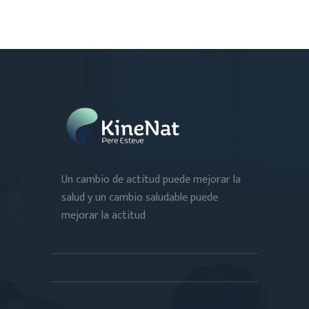
Un cambio de actitud puede mejorar la
salud y un cambio saludable puede
mejorar la actitud