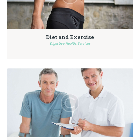
Diet and Exercise
Digestive Health,
Services