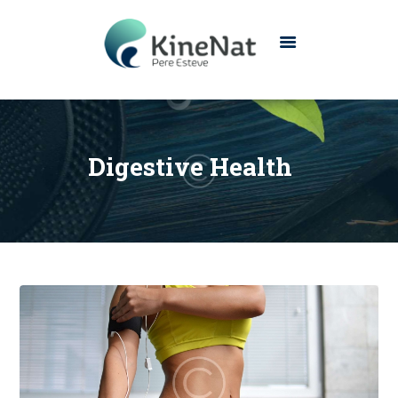
INICIO
CONÓCENOS
Digestive Health
SERVICIOS
CONTACTO