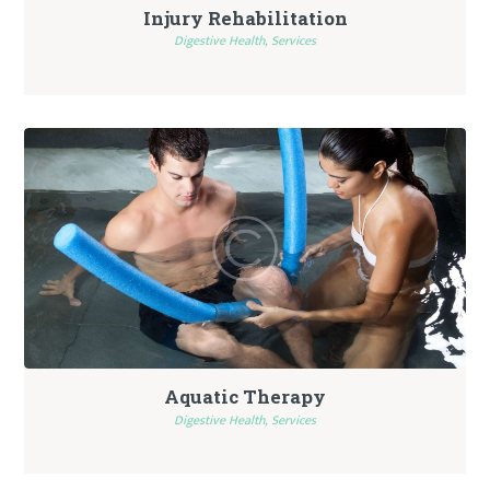
Injury Rehabilitation
Digestive Health,
Services
Aquatic Therapy
Digestive Health,
Services