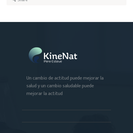
Un cambio de actitud puede mejorar la
salud y un cambio saludable puede
mejorar la actitud