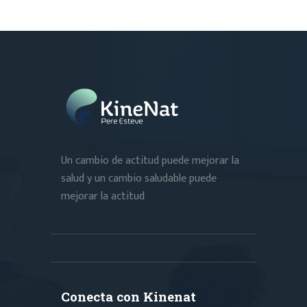
Un cambio de actitud puede mejorar la
salud y un cambio saludable puede
mejorar la actitud
Conecta con Kinenat