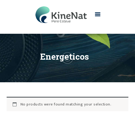
INICIO
CONÓCENOS
Energeticos
SERVICIOS
CONTACTO
No products were found matching your selection.