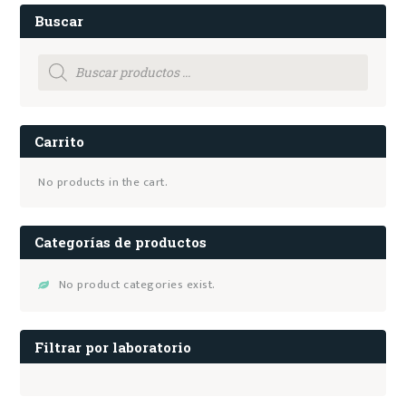
Buscar
Products
search
Carrito
No products in the cart.
Categorías de productos
No product categories exist.
Filtrar por laboratorio