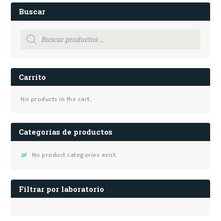
Buscar
Products
search
Carrito
No products in the cart.
Categorías de productos
No product categories exist.
Filtrar por laboratorio