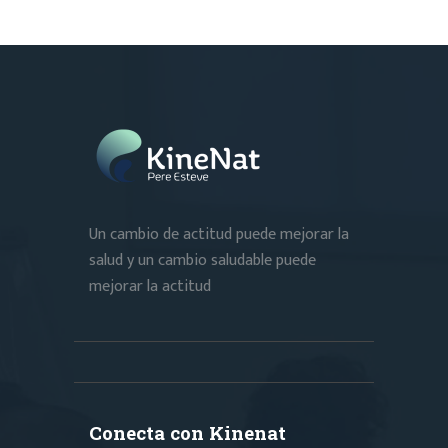
Un cambio de actitud puede mejorar la
salud y un cambio saludable puede
mejorar la actitud
Conecta con Kinenat